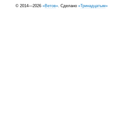
© 2014—2026
«
Ветов
»
. Сделано
«
Тринадцатым
»