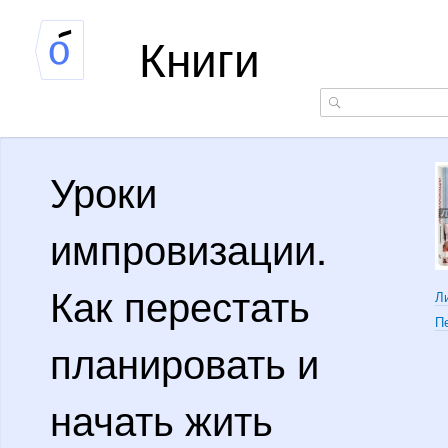
Книги
Уроки
импровизации.
Как перестать
Л
П
планировать и
начать жить