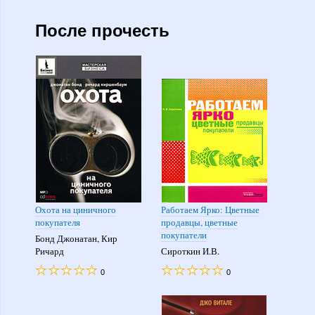
После прочесть
Охота на циничного
Работаем Ярко: Цветные
покупателя
продавцы, цветные
покупатели
Бонд Джонатан, Кир
Ричард
Сироткин И.В.
0
0