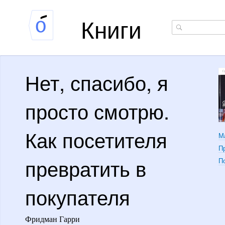
Книги
Нет, спасибо, я
просто смотрю.
Как посетителя
М
П
превратить в
П
покупателя
Фридман Гарри