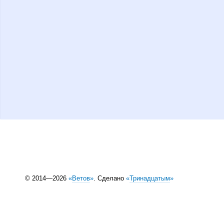
© 2014—2026
«
Ветов
»
. Сделано
«
Тринадцатым
»