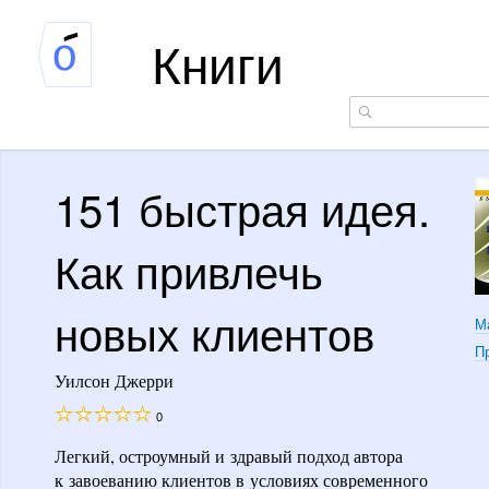
Книги
151 быстрая идея.
Как привлечь
новых клиентов
М
П
Уилсон Джерри
0
Легкий, остроумный и здравый подход автора
к завоеванию клиентов в условиях современного