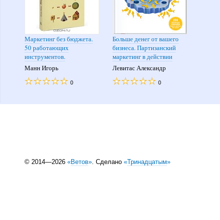
Маркетинг без бюджета.
Больше денег от вашего
50 работающих
бизнеса. Партизанский
инструментов.
маркетинг в действии
Манн Игорь
Левитас Александр
0
0
© 2014—2026
«
Ветов
»
. Сделано
«
Тринадцатым
»