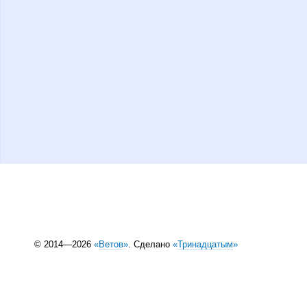
© 2014—2026
«
Ветов
»
. Сделано
«
Тринадцатым
»