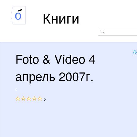
Книги
Foto & Video 4
Д
апрель 2007г.
-
0