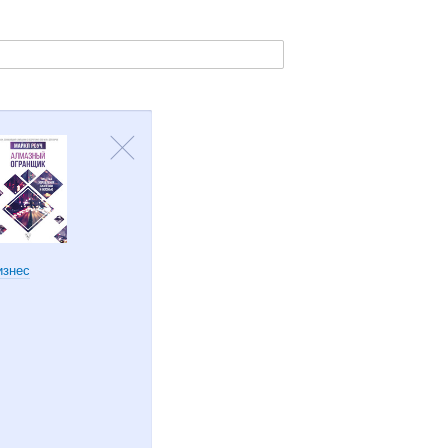
изнес