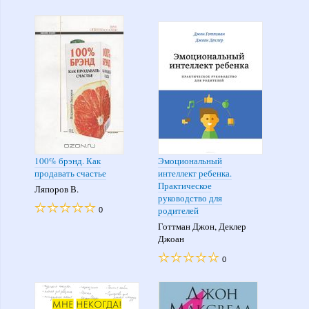
100% брэнд. Как
Эмоциональный
продавать счастье
интеллект ребенка.
Практическое
Ляпоров В.
руководство для
родителей
0
Готтман Джон, Деклер
Джоан
0