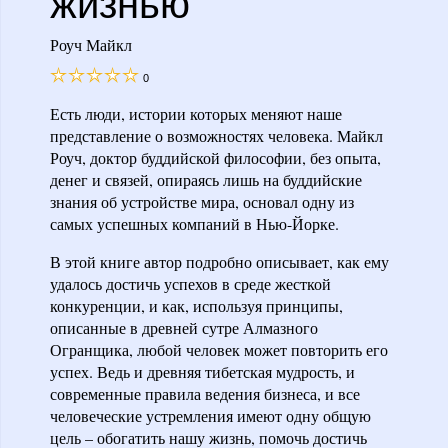
жизнью
Роуч Майкл
0
Есть люди, истории которых меняют наше
представление о возможностях человека. Майкл
Роуч, доктор буддийской философии, без опыта,
денег и связей, опираясь лишь на буддийские
знания об устройстве мира, основал одну из
самых успешных компаний в Нью-Йорке.
В этой книге автор подробно описывает, как ему
удалось достичь успехов в среде жесткой
конкуренции, и как, используя принципы,
описанные в древней сутре Алмазного
Огранщика, любой человек может повторить его
успех. Ведь и древняя тибетская мудрость, и
современные правила ведения бизнеса, и все
человеческие устремления имеют одну общую
цель – обогатить нашу жизнь, помочь достичь