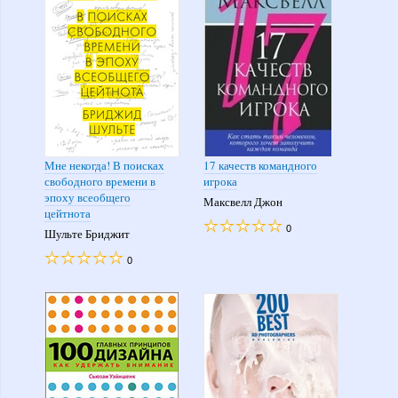
Мне некогда! В поисках
17 качеств командного
свободного времени в
игрока
эпоху всеобщего
Максвелл Джон
цейтнота
0
Шульте Бриджит
0