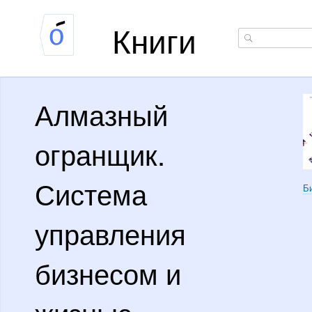
Книги
Алмазный
огранщик.
Система
Б
управления
бизнесом и