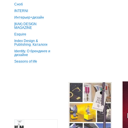
Сноб
INTERNI
Интерьер+дизайн
[КАК) DESIGN
MAGAZINE
Esquire
Index Design &
Publishing. Каталоги
Identity. О брендинге и
дизайне
Seasons of life