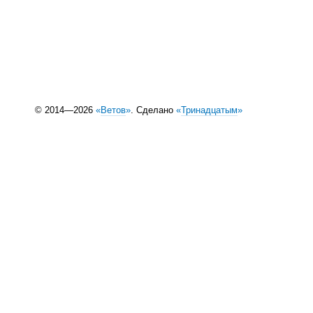
© 2014—2026
«
Ветов
»
. Сделано
«
Тринадцатым
»