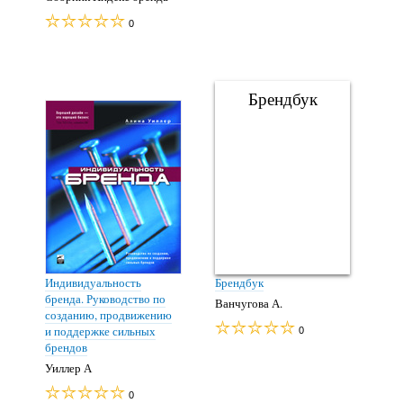
0
Брендбук
Индивидуальность
Брендбук
бренда. Руководство по
Ванчугова А.
созданию, продвижению
и поддержке сильных
0
брендов
Уиллер А
0