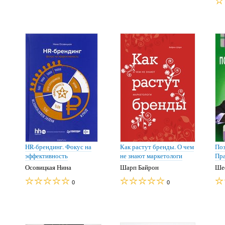
HR-брендинг. Фокус на
Как растут бренды. О чем
Поз
эффективность
не знают маркетологи
Пра
Осовицкая Нина
Шарп Байрон
Ше
0
0