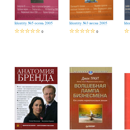
Identity №5 осень 2005
Identity №3 весна 2005
Ide
0
0