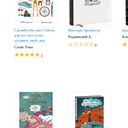
Сделай себя сам. Советы
Выходит продюсер
кра
для тех, кто хочет
Роднянский А.
Кле
оставить свой след
0
Силиг Тина
1