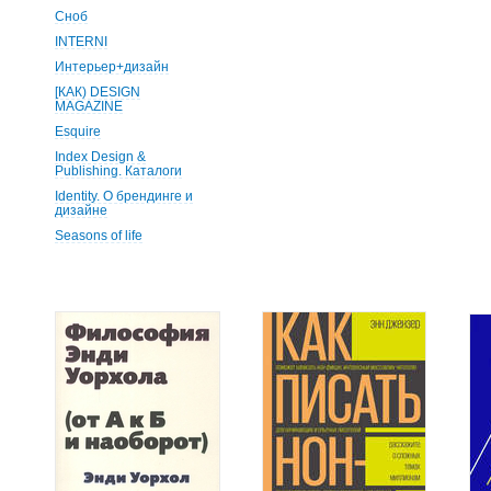
Сноб
INTERNI
Интерьер+дизайн
[КАК) DESIGN
MAGAZINE
Esquire
Index Design &
Publishing. Каталоги
Identity. О брендинге и
дизайне
Seasons of life