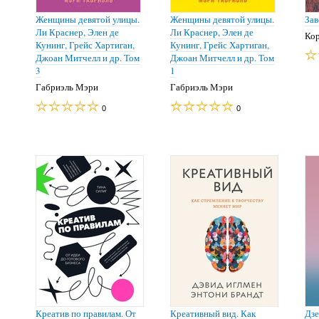
Женщины девятой улицы.
Женщины девятой улицы.
Зав
Ли Краснер, Элен де
Ли Краснер, Элен де
Ко
Кунинг, Грейс Хартиган,
Кунинг, Грейс Хартиган,
Джоан Митчелл и др. Том
Джоан Митчелл и др. Том
3
1
Габриэль Мэри
Габриэль Мэри
0
0
Креатив по правилам. От
Креативный вид. Как
Дзе