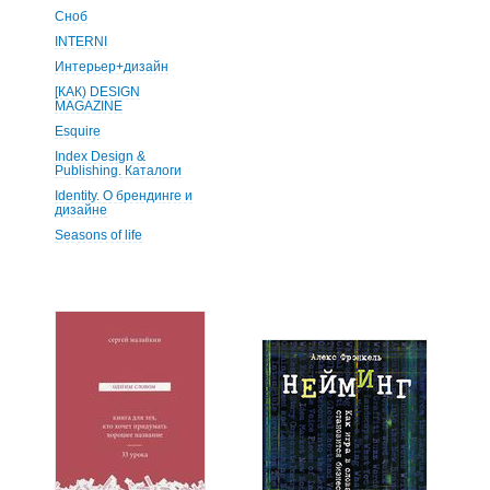
Сноб
INTERNI
Интерьер+дизайн
[КАК) DESIGN
MAGAZINE
Esquire
Index Design &
Publishing. Каталоги
Identity. О брендинге и
дизайне
Seasons of life