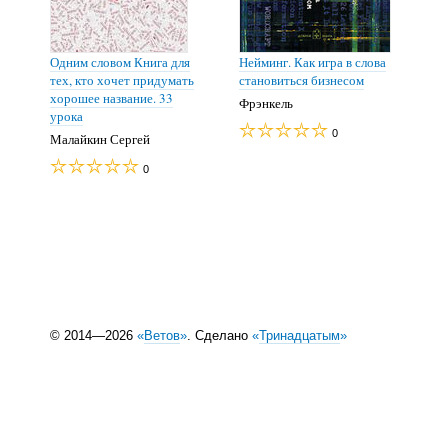
Одним словом Книга для
Нейминг. Как игра в слова
тех, кто хочет придумать
становиться бизнесом
хорошее название. 33
Фрэнкель
урока
0
Малайкин Сергей
0
© 2014—2026
«
Ветов
»
. Сделано
«
Тринадцатым
»